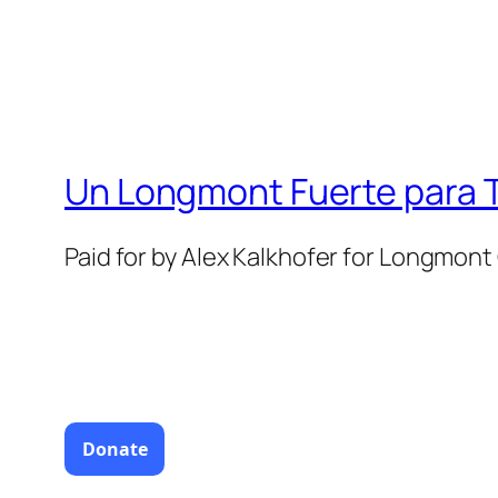
Un Longmont Fuerte para 
Paid for by Alex Kalkhofer for Longmont