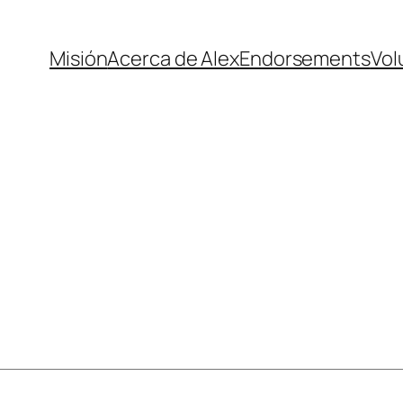
Misión
Acerca de Alex
Endorsements
Vol