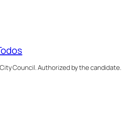
Todos
 City Council. Authorized by the candidate.