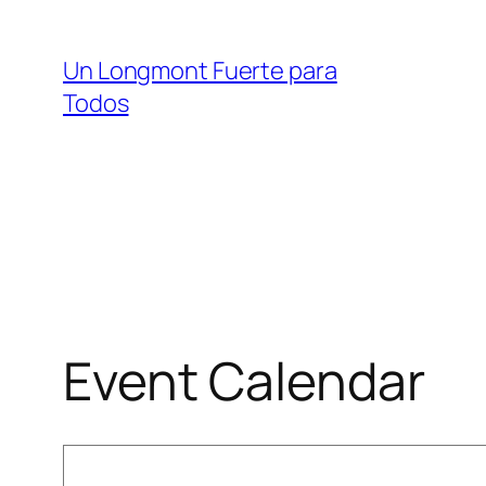
Saltar
al
Un Longmont Fuerte para
contenido
Todos
Event Calendar